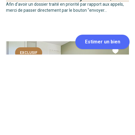
Afin d'avoir un dossier traité en priorité par rapport aux appels,
merci de passer directement par le bouton "envoyer...
EXCLUSIF
AIX EN PROVENCE
Loyer 680 €/mois
19 m²
Afin d'avoir un dossier traité en priorité par rapport aux appels,
merci de passer directement par le bouton "envoyer...