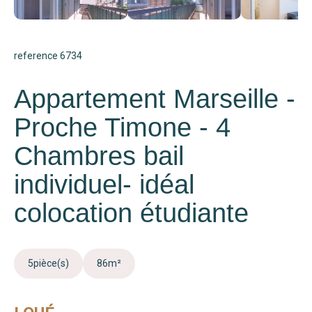
reference 6734
Appartement Marseille -
Proche Timone - 4
Chambres bail
individuel- idéal
colocation étudiante
5
pièce(s)
86
m²