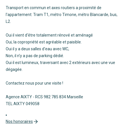
Transport en commun et axes routiers a proximité de
l'appartement: Tram T1, métro Timone, métro Blancarde, bus,
L2.
Oui il vient d'être totalement rénové et aménagé
Oui, la copropriété est agréable et paisible.
Oui il y a deux salles d'eau avec WC,
Non, il n'y a pas de parking dédié.
Oui il est lumineux, traversant avec 2 extérieurs avec une vue
dégagée.
Contactez nous pour une visite !
Agence AIXTY - RCS 982 785 834 Marseille
TEL AIXTY 049058
Nos honoraires