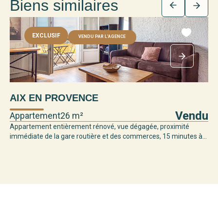
Biens similaires
EXCLUSIF
VENDU PAR L'AGENCE
AIX EN PROVENCE
Vendu
Appartement
26 m²
Appartement entièrement rénové, vue dégagée, proximité
immédiate de la gare routière et des commerces, 15 minutes à...