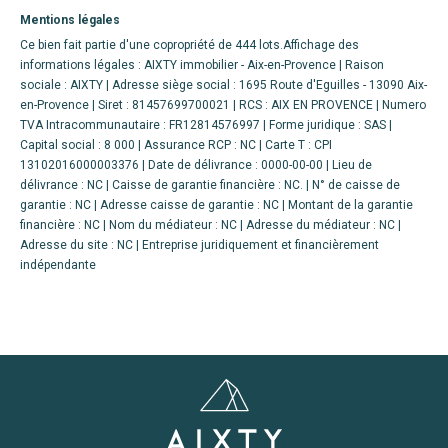
Mentions légales
Ce bien fait partie d'une copropriété de 444 lots.Affichage des
informations légales : AIXTY immobilier - Aix-en-Provence | Raison
sociale : AIXTY | Adresse siège social : 1695 Route d'Eguilles - 13090 Aix-
en-Provence | Siret : 81457699700021 | RCS : AIX EN PROVENCE | Numero
TVA Intracommunautaire : FR12814576997 | Forme juridique : SAS |
Capital social : 8 000 | Assurance RCP : NC |
Carte T : CPI
13102016000003376 | Date de délivrance : 0000-00-00 | Lieu de
délivrance : NC | Caisse de garantie financière : NC. | N° de caisse de
garantie : NC | Adresse caisse de garantie : NC | Montant de la garantie
financière : NC | Nom du médiateur : NC | Adresse du médiateur : NC |
Adresse du site : NC |
Entreprise juridiquement et financièrement
indépendante