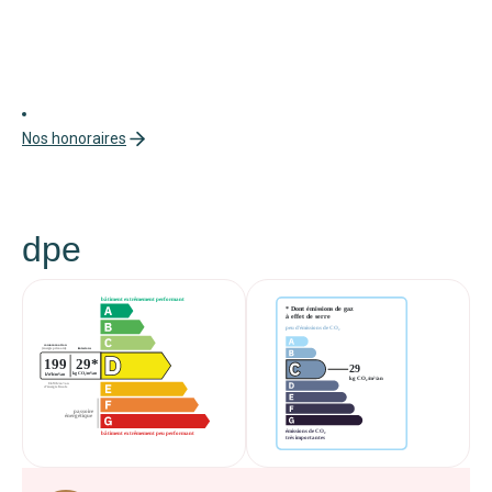
Nos honoraires
dpe