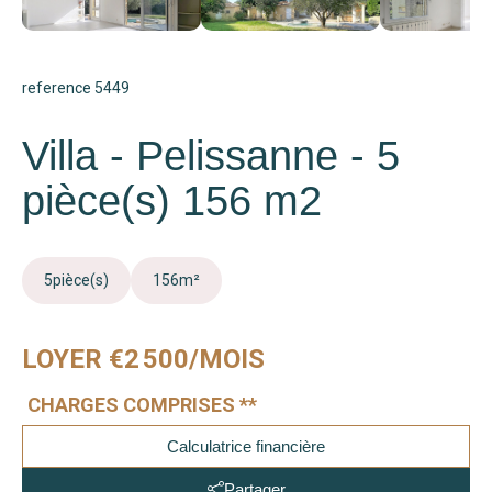
reference 5449
Villa - Pelissanne - 5
pièce(s) 156 m2
5
pièce(s)
156
m²
LOYER €2 500/MOIS
CHARGES COMPRISES **
Calculatrice financière
Partager