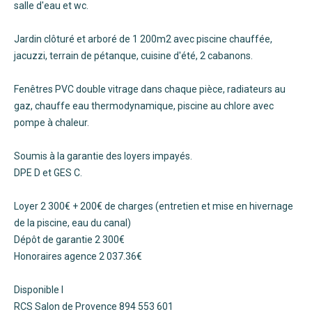
salle d'eau et wc.
Jardin clôturé et arboré de 1 200m2 avec piscine chauffée,
jacuzzi, terrain de pétanque, cuisine d'été, 2 cabanons.
Fenêtres PVC double vitrage dans chaque pièce, radiateurs au
gaz, chauffe eau thermodynamique, piscine au chlore avec
pompe à chaleur.
Soumis à la garantie des loyers impayés.
DPE D et GES C.
Loyer 2 300€ + 200€ de charges (entretien et mise en hivernage
de la piscine, eau du canal)
Dépôt de garantie 2 300€
Honoraires agence 2 037.36€
Disponible l
RCS Salon de Provence 894 553 601