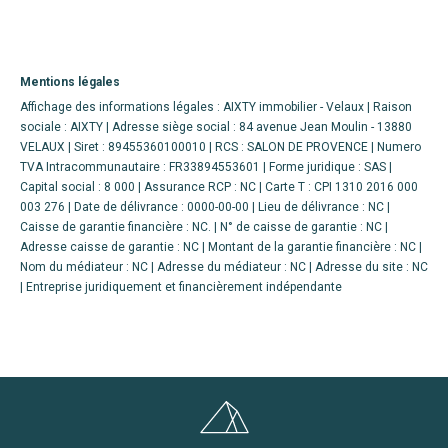
Mentions légales
Affichage des informations légales : AIXTY immobilier - Velaux | Raison
sociale : AIXTY | Adresse siège social : 84 avenue Jean Moulin - 13880
VELAUX | Siret : 89455360100010 | RCS : SALON DE PROVENCE | Numero
TVA Intracommunautaire : FR33894553601 | Forme juridique : SAS |
Capital social : 8 000 | Assurance RCP : NC |
Carte T : CPI 1310 2016 000
003 276 | Date de délivrance : 0000-00-00 | Lieu de délivrance : NC |
Caisse de garantie financière : NC. | N° de caisse de garantie : NC |
Adresse caisse de garantie : NC | Montant de la garantie financière : NC |
Nom du médiateur : NC | Adresse du médiateur : NC | Adresse du site : NC
|
Entreprise juridiquement et financièrement indépendante