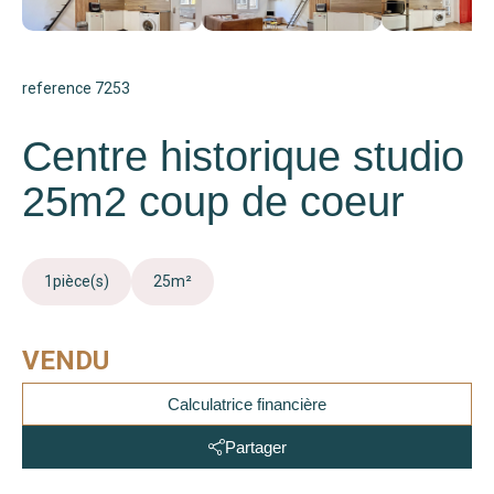
reference 7253
Centre historique studio
25m2 coup de coeur
1
pièce(s)
25
m²
VENDU
Calculatrice financière
Partager