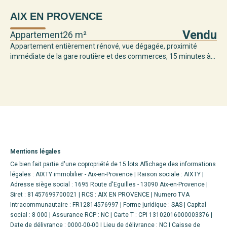
AIX EN PROVENCE
Vendu
Appartement
26 m²
Appartement entièrement rénové, vue dégagée, proximité
immédiate de la gare routière et des commerces, 15 minutes à...
Mentions légales
Ce bien fait partie d'une copropriété de 15 lots.Affichage des informations
légales : AIXTY immobilier - Aix-en-Provence | Raison sociale : AIXTY |
Adresse siège social : 1695 Route d'Eguilles - 13090 Aix-en-Provence |
Siret : 81457699700021 | RCS : AIX EN PROVENCE | Numero TVA
Intracommunautaire : FR12814576997 | Forme juridique : SAS | Capital
social : 8 000 | Assurance RCP : NC |
Carte T : CPI 13102016000003376 |
Date de délivrance : 0000-00-00 | Lieu de délivrance : NC | Caisse de