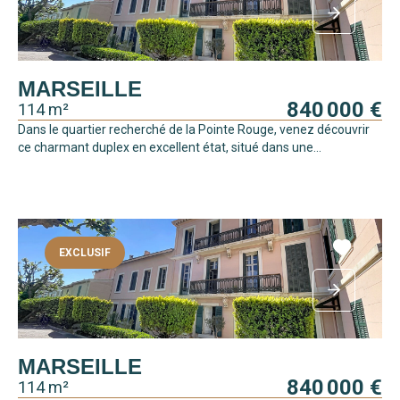
MARSEILLE
840 000 €
114 m²
Dans le quartier recherché de la Pointe Rouge, venez découvrir
ce charmant duplex en excellent état, situé dans une...
EXCLUSIF
MARSEILLE
840 000 €
114 m²