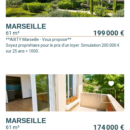
MARSEILLE
199 000 €
61 m²
**AIXTY Marseille - Vous propose**
Soyez propriétaire pour le prix d'un loyer: Simulation 200.000 €
sur 25 ans = 1000...
MARSEILLE
174 000 €
61 m²