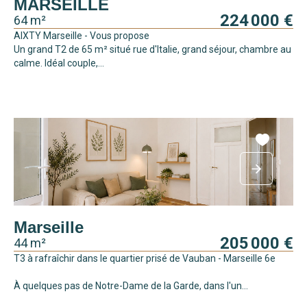
MARSEILLE
224 000 €
64 m²
AIXTY Marseille - Vous propose
Un grand T2 de 65 m² situé rue d'Italie, grand séjour, chambre au
calme. Idéal couple,...
Marseille
205 000 €
44 m²
T3 à rafraîchir dans le quartier prisé de Vauban - Marseille 6e
À quelques pas de Notre-Dame de la Garde, dans l'un...