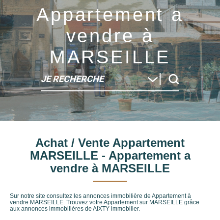
Appartement a
vendre à
MARSEILLE
JE RECHERCHE
Type de bien
Achat / Vente Appartement
Localité
MARSEILLE - Appartement a
vendre à MARSEILLE
Sur notre site consultez les annonces immobilière de Appartement à
vendre MARSEILLE. Trouvez votre Appartement sur MARSEILLE grâce
aux annonces immobilières de AIXTY immobilier.