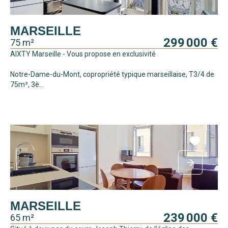
MARSEILLE
299 000 €
75 m²
AIXTY Marseille - Vous propose en exclusivité
Notre-Dame-du-Mont, copropriété typique marseillaise, T3/4 de
75m², 3è...
MARSEILLE
239 000 €
65 m²