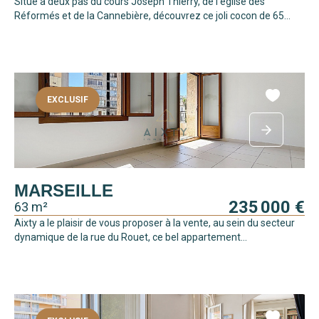
Situé à deux pas du cours Joseph Thierry, de l'église des
Réformés et de la Cannebière, découvrez ce joli cocon de 65...
EXCLUSIF
MARSEILLE
235 000 €
63 m²
Aixty a le plaisir de vous proposer à la vente, au sein du secteur
dynamique de la rue du Rouet, ce bel appartement...