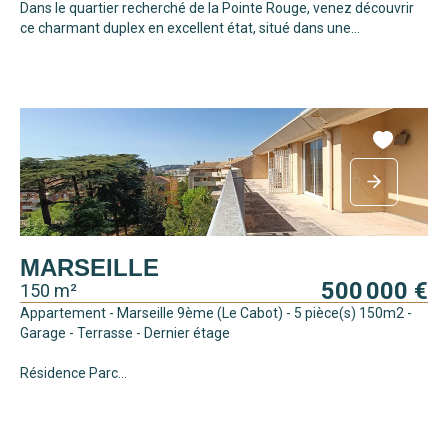
Dans le quartier recherché de la Pointe Rouge, venez découvrir
ce charmant duplex en excellent état, situé dans une...
MARSEILLE
500 000 €
150 m²
Appartement - Marseille 9ème (Le Cabot) - 5 pièce(s) 150m2 -
Garage - Terrasse - Dernier étage
Résidence Parc...