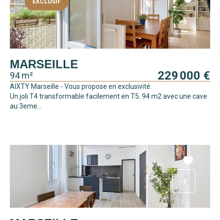
EXCLUSIF
MARSEILLE
229 000 €
94 m²
AIXTY Marseille - Vous propose en exclusivité:
Un joli T4 transformable facilement en T5. 94 m2 avec une cave
au 3eme...