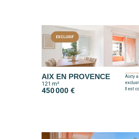
EXCLUSIF
AIX EN PROVENCE
Aixty a
exclusi
121 m²
450 000 €
Il est 