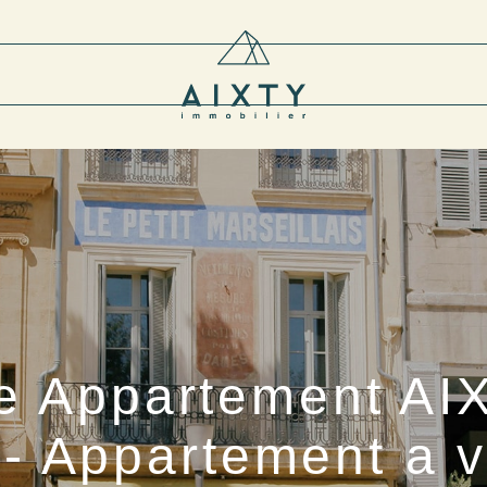
te Appartement AI
 Appartement a v