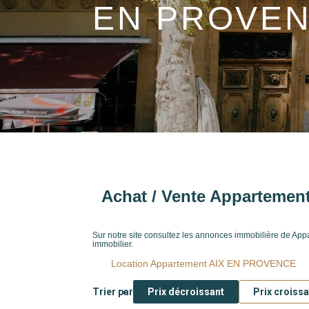
EN PROVE
Type de bien
Localité
Achat / Vente Apparteme
Sur notre site consultez les annonces immobilière de 
immobilier.
Location Appartement AIX EN PROVENCE
Trier par
Prix décroissant
Prix croissa