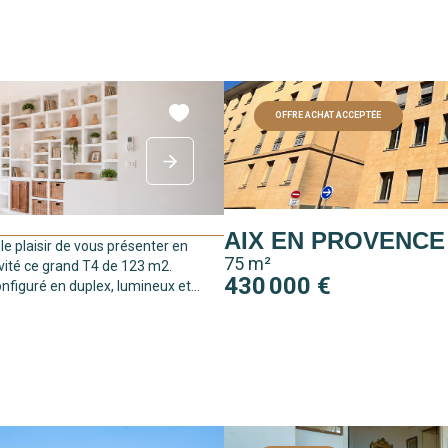
OFFRE ACHAT ACCEPTÉE
AIX EN PROVENCE
 le plaisir de vous présenter en
75 m²
vité ce grand T4 de 123 m2.
430 000 €
configuré en duplex, lumineux et...