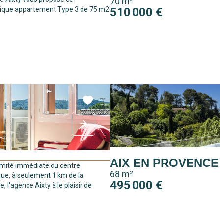
70 m²
ique appartement Type 3 de 75 m2
510 000 €
AIX EN PROVENCE
imité immédiate du centre
68 m²
que, à seulement 1 km de la
495 000 €
, l'agence Aixty à le plaisir de