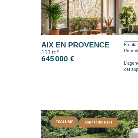
AIX EN PROVENCE
Emplac
Rotond
111 m²
645 000 €
L'agenc
cet app
EXCLUSIF
COMPROMIS SIGNÉ