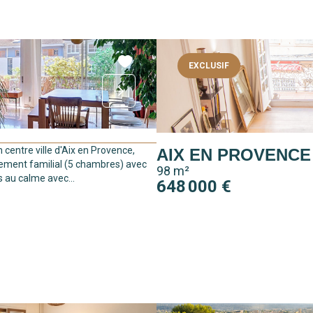
EXCLUSIF
 centre ville d'Aix en Provence,
AIX EN PROVENCE
ement familial (5 chambres) avec
98 m²
 au calme avec...
648 000 €