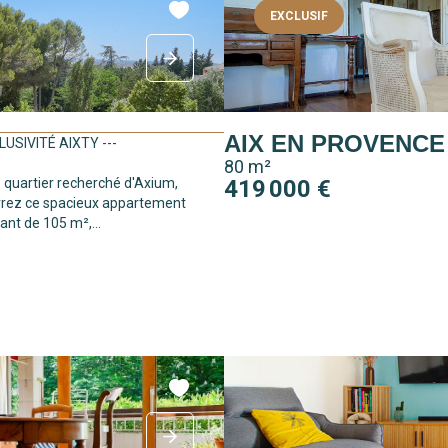
EXCLUSIF
AIX EN PROVENCE
CLUSIVITÉ AIXTY ---
80 m²
 quartier recherché d'Axium,
419 000 €
rez ce spacieux appartement
ant de 105 m²,...