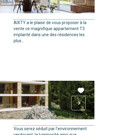
AIXTY a le plaisir de vous proposer à la
vente ce magnifique appartement T3
implanté dans une des résidences les
plus...
Vous serez séduit par l'environnement
verdoyant, la luminosité ainsi que