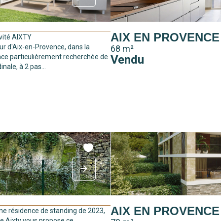
AIX EN PROVENCE
ivité AIXTY
ur d'Aix-en-Provence, dans la
68 m²
nce particulièrement recherchée de
Vendu
inale, à 2 pas...
AIX EN PROVENCE
ne résidence de standing de 2023,
ce Aixty vous propose ce