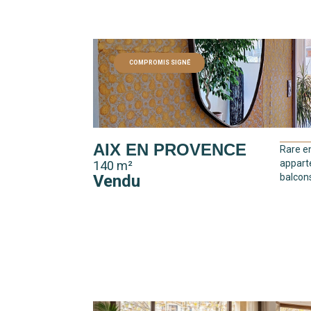
COMPROMIS SIGNÉ
AIX EN PROVENCE
Rare en
appart
140 m²
Vendu
balcons