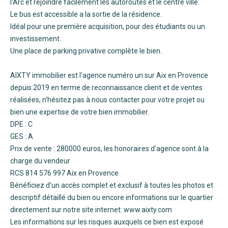
l'Arc et rejoindre facilement les autoroutes et le centre ville.
Le bus est accessible a la sortie de la résidence.
Idéal pour une première acquisition, pour des étudiants ou un
investissement.
Une place de parking privative complète le bien.
AIXTY immobilier est l'agence numéro un sur Aix en Provence
depuis 2019 en terme de reconnaissance client et de ventes
réalisées, n'hésitez pas à nous contacter pour votre projet ou
bien une expertise de votre bien immobilier.
DPE : C
GES : A
Prix de vente : 280000 euros, les honoraires d'agence sont à la
charge du vendeur
RCS 814 576 997 Aix en Provence
Bénéficiez d'un accès complet et exclusif à toutes les photos et
descriptif détaillé du bien ou encore informations sur le quartier
directement sur notre site internet: www.aixty.com
Les informations sur les risques auxquels ce bien est exposé