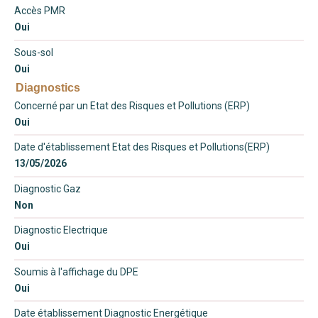
Accès PMR
Oui
Sous-sol
Oui
Diagnostics
Concerné par un Etat des Risques et Pollutions (ERP)
Oui
Date d'établissement Etat des Risques et Pollutions(ERP)
13/05/2026
Diagnostic Gaz
Non
Diagnostic Electrique
Oui
Soumis à l'affichage du DPE
Oui
Date établissement Diagnostic Energétique