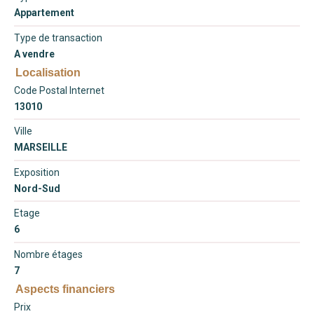
Appartement
Type de transaction
A vendre
Localisation
Code Postal Internet
13010
Ville
MARSEILLE
Exposition
Nord-Sud
Etage
6
Nombre étages
7
Aspects financiers
Prix