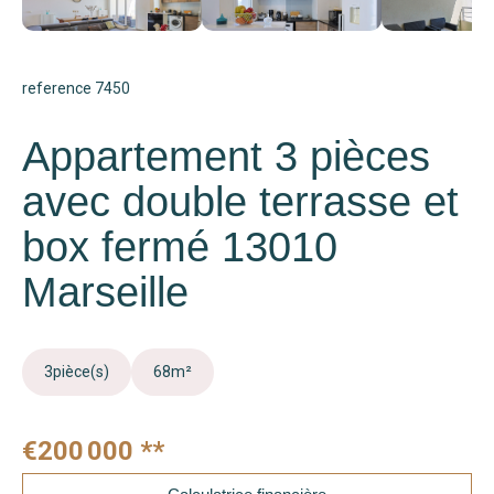
reference 7450
Appartement 3 pièces
avec double terrasse et
box fermé 13010
Marseille
3
pièce(s)
68
m²
€200 000
**