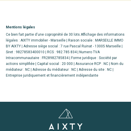
Mentions légales
Ce bien fait partie d'une copropriété de 30 lots.Affichage des informations
légales : AIXTY immobilier - Marseille | Raison sociale : MARSEILLE IMMO
BY AIXTY | Adresse siège social : 7 rue Pascal Ruinat - 13005 Marseille |
Siret : 98278583400010 | RCS : 982 785 834 | Numero TVA
Intracommunautaire : FR28982785834 | Forme juridique : Société par
actions simplifiée | Capital social : 20 000 | Assurance RCP : NC | Nom du
médiateur : NC | Adresse du médiateur : NC | Adresse du site : NC |
Entreprise juridiquement et financièrement indépendante