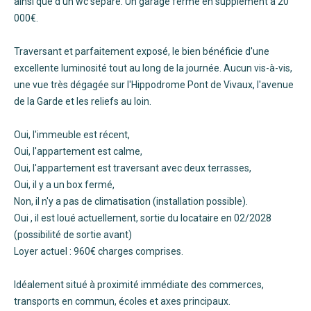
ainsi que d'un wc séparé. Un garage fermé en supplément à 20
000€.
Traversant et parfaitement exposé, le bien bénéficie d'une
excellente luminosité tout au long de la journée. Aucun vis-à-vis,
une vue très dégagée sur l'Hippodrome Pont de Vivaux, l'avenue
de la Garde et les reliefs au loin.
Oui, l'immeuble est récent,
Oui, l'appartement est calme,
Oui, l'appartement est traversant avec deux terrasses,
Oui, il y a un box fermé,
Non, il n'y a pas de climatisation (installation possible).
Oui , il est loué actuellement, sortie du locataire en 02/2028
(possibilité de sortie avant)
Loyer actuel : 960€ charges comprises.
Idéalement situé à proximité immédiate des commerces,
transports en commun, écoles et axes principaux.