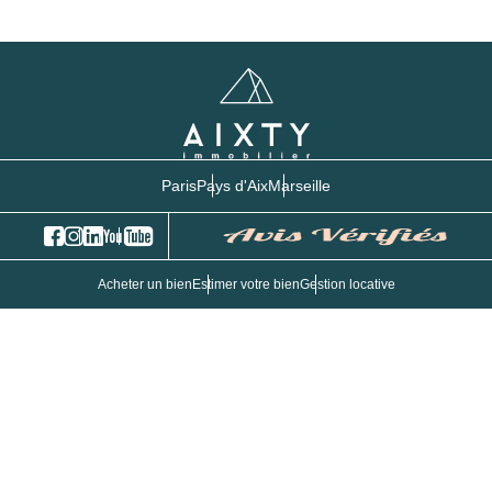
Paris
Pays d'Aix
Marseille
Acheter un bien
Estimer votre bien
Gestion locative