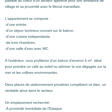
paisible au coeur d'un secteur apprécié pour son ambiance de
village et sa proximité avec le littoral marseillais.
L'appartement se compose :
-d'une entrée,
-d'un séjour lumineux ouvrant sur le balcon,
-d'une cuisine indépendante,
-de trois chambres,
-d'une salle d'eau avec WC.
À l'extérieur, vous profiterez d'un balcon d'environ 5 m², idéal
pour prendre un café au soleil ou admirer la vue dégagée sur la
mer et les collines environnantes.
Deux places de stationnement privatives complètent ce bien, un
véritable atout dans le secteur.
Un emplacement recherché:
-À proximité immédiate de l'Estaque