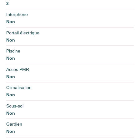
2
Interphone
Non
Portail électrique
Non
Piscine
Non
Accès PMR
Non
Climatisation
Non
Sous-sol
Non
Gardien
Non