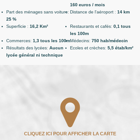
160 euros / mois
Part des ménages sans voiture:
Distance de l'aéroport :
14 km
25 %
Superficie :
16,2 Km²
Restaurants et cafés:
0,1 tous
les 100m
Commerces:
1,3 tous les 100m
Médecins:
750 hab/médecin
Résultats des lycées:
Aucun
Ecoles et crèches:
5,5 étab/km²
lycée général ni technique