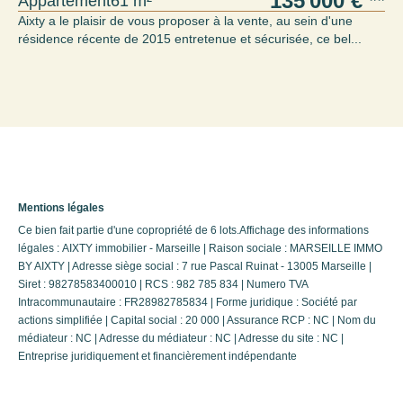
135 000 €
**
Appartement
61 m²
Aixty a le plaisir de vous proposer à la vente, au sein d'une
résidence récente de 2015 entretenue et sécurisée, ce bel...
Mentions légales
Ce bien fait partie d'une copropriété de 6 lots.Affichage des informations
légales : AIXTY immobilier - Marseille | Raison sociale : MARSEILLE IMMO
BY AIXTY | Adresse siège social : 7 rue Pascal Ruinat - 13005 Marseille |
Siret : 98278583400010 | RCS : 982 785 834 | Numero TVA
Intracommunautaire : FR28982785834 | Forme juridique : Société par
actions simplifiée | Capital social : 20 000 | Assurance RCP : NC | Nom du
médiateur : NC | Adresse du médiateur : NC | Adresse du site : NC |
Entreprise juridiquement et financièrement indépendante