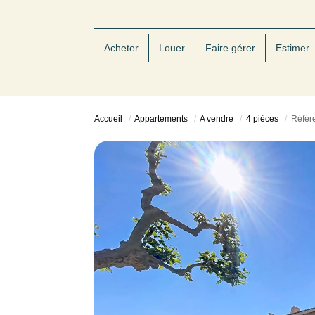
Acheter
Louer
Faire gérer
Estimer
Accueil
Appartements
A vendre
4 pièces
Référ