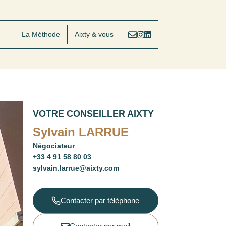
La Méthode
Aixty & vous
VOTRE CONSEILLER AIXTY
Sylvain LARRUE
Négociateur
+33 4 91 58 80 03
sylvain.larrue@aixty.com
Contacter par téléphone