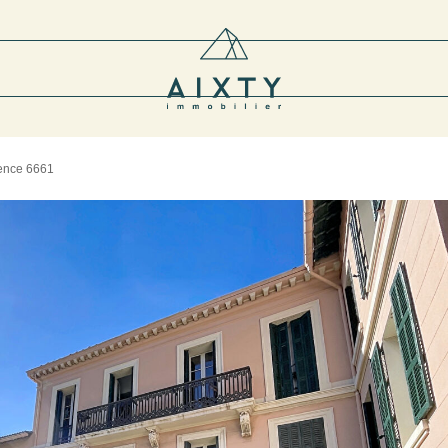
ence 6661