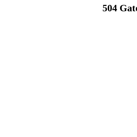
504 Gat