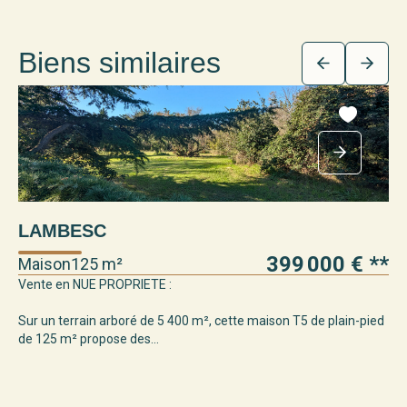
Biens similaires
LAMBESC
399 000 €
**
Maison
125 m²
Vente en NUE PROPRIETE :
Sur un terrain arboré de 5 400 m², cette maison T5 de plain-pied
de 125 m² propose des...