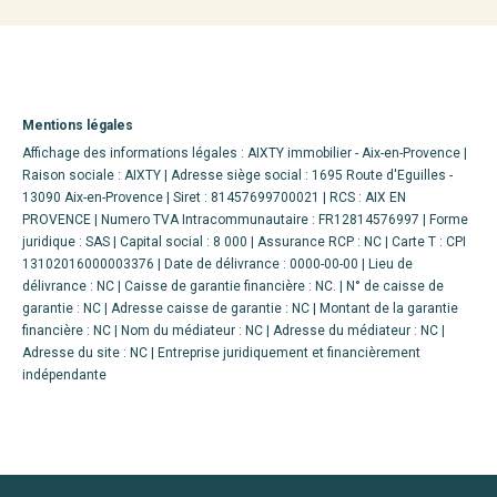
Mentions légales
Affichage des informations légales : AIXTY immobilier - Aix-en-Provence |
Raison sociale : AIXTY | Adresse siège social : 1695 Route d'Eguilles -
13090 Aix-en-Provence | Siret : 81457699700021 | RCS : AIX EN
PROVENCE | Numero TVA Intracommunautaire : FR12814576997 | Forme
juridique : SAS | Capital social : 8 000 | Assurance RCP : NC |
Carte T : CPI
13102016000003376 | Date de délivrance : 0000-00-00 | Lieu de
délivrance : NC | Caisse de garantie financière : NC. | N° de caisse de
garantie : NC | Adresse caisse de garantie : NC | Montant de la garantie
financière : NC | Nom du médiateur : NC | Adresse du médiateur : NC |
Adresse du site : NC |
Entreprise juridiquement et financièrement
indépendante