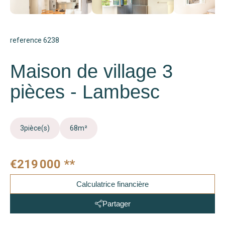
reference 6238
Maison de village 3
pièces - Lambesc
3
pièce(s)
68
m²
€219 000
**
Calculatrice financière
Partager