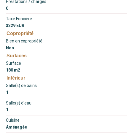
Prestations / charges
0
Taxe Foncière
3329 EUR
Copropriété
Bien en copropriété
Non
Surfaces
Surface
180 m2
Intérieur
Salle(s) de bains
1
Salle(s) d'eau
1
Cuisine
Aménagée