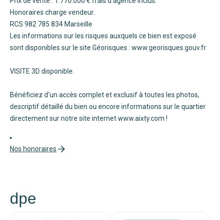
Prix de vente : 1.770.000 € frais d'agence inclus.
Honoraires charge vendeur.
RCS 982 785 834 Marseille
Les informations sur les risques auxquels ce bien est exposé
sont disponibles sur le site Géorisques : www.georisques.gouv.fr
VISITE 3D disponible.
Bénéficiez d'un accès complet et exclusif à toutes les photos,
descriptif détaillé du bien ou encore informations sur le quartier
directement sur notre site internet www.aixty.com !
Nos honoraires
dpe