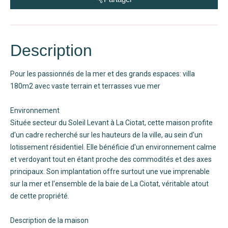
Description
Pour les passionnés de la mer et des grands espaces: villa
180m2 avec vaste terrain et terrasses vue mer
Environnement
Située secteur du Soleil Levant à La Ciotat, cette maison profite
d'un cadre recherché sur les hauteurs de la ville, au sein d'un
lotissement résidentiel. Elle bénéficie d'un environnement calme
et verdoyant tout en étant proche des commodités et des axes
principaux. Son implantation offre surtout une vue imprenable
sur la mer et l'ensemble de la baie de La Ciotat, véritable atout
de cette propriété.
Description de la maison