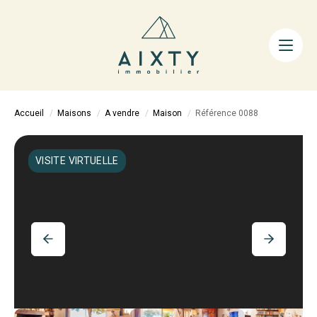
ACHETER
LOUER
FAIRE GÉRER
Accueil
Maisons
A vendre
Maison
Référence 0088
ESTIMER
LA MÉTHODE
VISITE VIRTUELLE
AIXTY & VOUS
Nos Agences
Nos Équipes
Nos Tarifs
Nos Biens Vendus
Notre City Guide