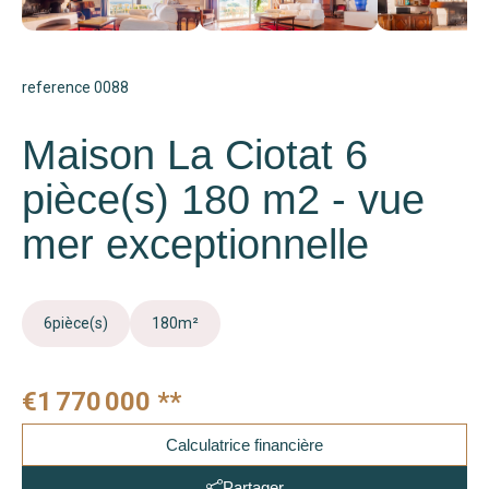
reference 0088
Maison La Ciotat 6
pièce(s) 180 m2 - vue
mer exceptionnelle
6
pièce(s)
180
m²
€1 770 000
**
Calculatrice financière
Partager