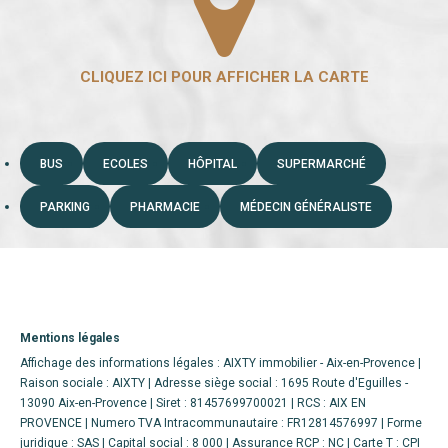
BUS
ECOLES
HÔPITAL
SUPERMARCHÉ
PARKING
PHARMACIE
MÉDECIN GÉNÉRALISTE
Mentions légales
Affichage des informations légales : AIXTY immobilier - Aix-en-Provence |
Raison sociale : AIXTY | Adresse siège social : 1695 Route d'Eguilles -
13090 Aix-en-Provence | Siret : 81457699700021 | RCS : AIX EN
PROVENCE | Numero TVA Intracommunautaire : FR12814576997 | Forme
juridique : SAS | Capital social : 8 000 | Assurance RCP : NC |
Carte T : CPI