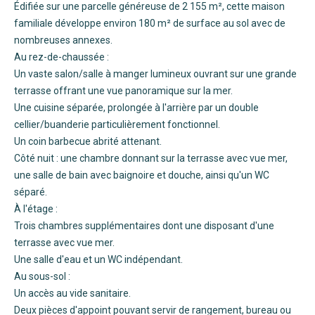
Édifiée sur une parcelle généreuse de 2 155 m², cette maison
familiale développe environ 180 m² de surface au sol avec de
nombreuses annexes.
Au rez-de-chaussée :
Un vaste salon/salle à manger lumineux ouvrant sur une grande
terrasse offrant une vue panoramique sur la mer.
Une cuisine séparée, prolongée à l'arrière par un double
cellier/buanderie particulièrement fonctionnel.
Un coin barbecue abrité attenant.
Côté nuit : une chambre donnant sur la terrasse avec vue mer,
une salle de bain avec baignoire et douche, ainsi qu'un WC
séparé.
À l'étage :
Trois chambres supplémentaires dont une disposant d'une
terrasse avec vue mer.
Une salle d'eau et un WC indépendant.
Au sous-sol :
Un accès au vide sanitaire.
Deux pièces d'appoint pouvant servir de rangement, bureau ou