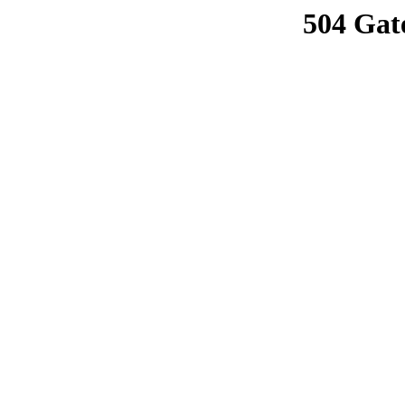
504 Gat