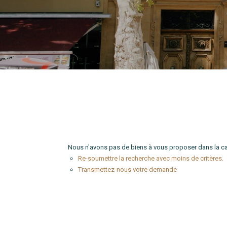
Type de bien
Localité
Nous n'avons pas de biens à vous proposer dans la caté
Re-soumettre la recherche avec moins de critères.
Transmettez-nous votre demande