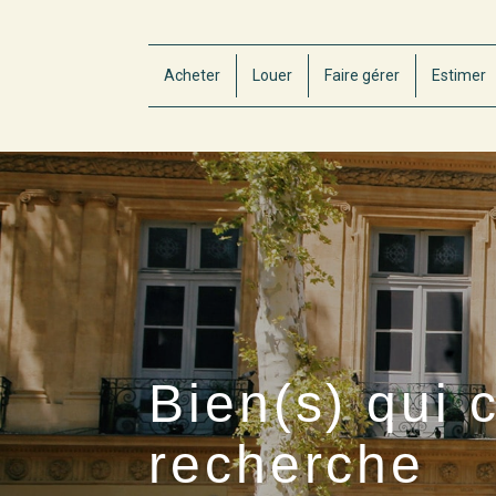
Acheter
Louer
Faire gérer
Estimer
Bien(s) qui 
recherche