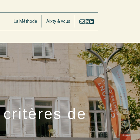
La Méthode
Aixty & vous
critères de