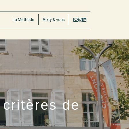
La Méthode
Aixty & vous
critères de