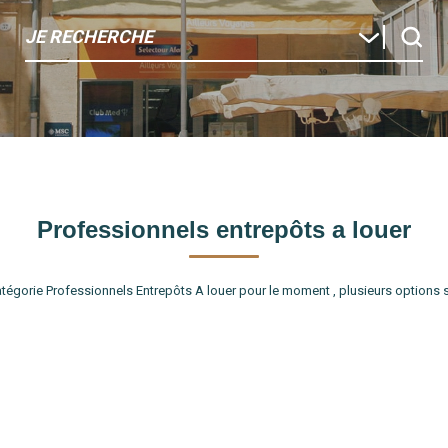
JE RECHERCHE
Professionnels entrepôts a louer
égorie Professionnels Entrepôts A louer pour le moment , plusieurs options s'