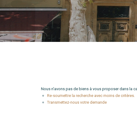
Type de bien
Localité
Nous n'avons pas de biens à vous proposer dans la cat
Re-soumettre la recherche avec moins de critères.
Transmettez-nous votre demande