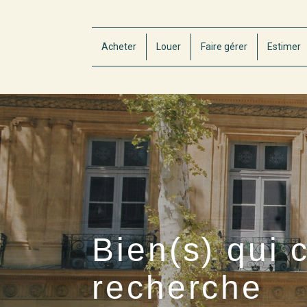
Acheter
Louer
Faire gérer
Estimer
Bien(s) qui 
recherche