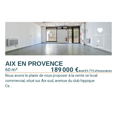
AIX EN PROVENCE
189 000 €
60 m²
dont 5% TTC d'honoraires
Nous avons le plaisir de vous proposer à la vente ce local
commercial, situé sur Aix sud, avenue du club hippique.
Ce...