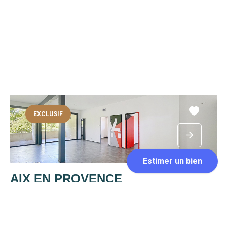
EXCLUSIF
AIX EN PROVENCE
Loyer 1 420 €/mois
60 m²
Afin d'avoir un dossier traité en priorité par rapport aux appels,
merci de passer directement par le bouton "envoyer...