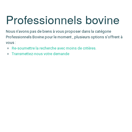
Professionnels bovine
Localité
Nous n'avons pas de biens à vous proposer dans la catégorie
Professionnels Bovine pour le moment , plusieurs options s'offrent à
vous :
Re-soumettre la recherche avec moins de critères.
Transmettez-nous votre demande
Paris
Pays d'Aix
Marseille