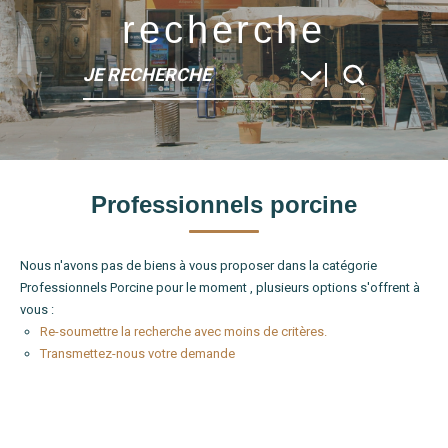
recherche
JE RECHERCHE
Type de bien
Professionnels porcine
Localité
Nous n'avons pas de biens à vous proposer dans la catégorie
Professionnels Porcine pour le moment , plusieurs options s'offrent à
vous :
Re-soumettre la recherche avec moins de critères.
Transmettez-nous votre demande