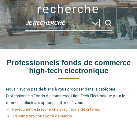
recherche
JE RECHERCHE
Type de bien
Professionnels fonds de commerce
Localité
high-tech electronique
Nous n'avons pas de biens à vous proposer dans la catégorie
Professionnels Fonds de commerce High-Tech Electronique pour le
moment , plusieurs options s'offrent à vous :
Re-soumettre la recherche avec moins de critères.
Transmettez-nous votre demande