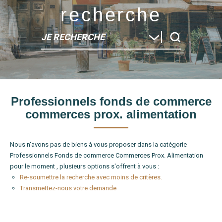
recherche
JE RECHERCHE
Type de bien
Professionnels fonds de commerce
Localité
commerces prox. alimentation
Nous n'avons pas de biens à vous proposer dans la catégorie
Professionnels Fonds de commerce Commerces Prox. Alimentation
pour le moment , plusieurs options s'offrent à vous :
Re-soumettre la recherche avec moins de critères.
Transmettez-nous votre demande