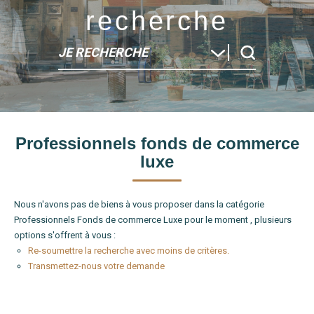
recherche
JE RECHERCHE
Type de bien
Professionnels fonds de commerce
Localité
luxe
Nous n'avons pas de biens à vous proposer dans la catégorie
Professionnels Fonds de commerce Luxe pour le moment , plusieurs
options s'offrent à vous :
Re-soumettre la recherche avec moins de critères.
Transmettez-nous votre demande