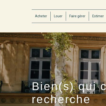
Acheter
Louer
Faire gérer
Estimer
Bien(s) qui 
recherche