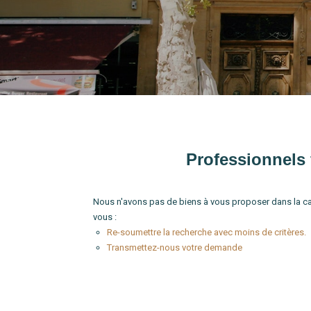
Type de bien
Localité
Professionnels 
Nous n'avons pas de biens à vous proposer dans la ca
vous :
Re-soumettre la recherche avec moins de critères.
Transmettez-nous votre demande