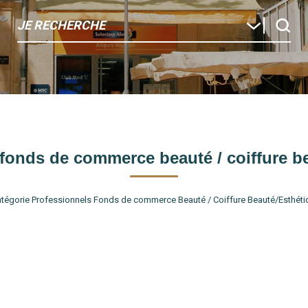
JE RECHERCHE
fonds de commerce beauté / coiffure b
tégorie Professionnels Fonds de commerce Beauté / Coiffure Beauté/Esthétiqu