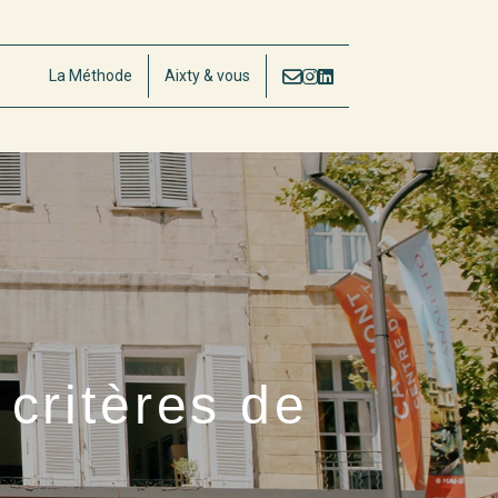
La Méthode
Aixty & vous
critères de