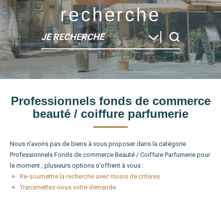
recherche
JE RECHERCHE
Type de bien
Professionnels fonds de commerce
Localité
beauté / coiffure parfumerie
Nous n'avons pas de biens à vous proposer dans la catégorie
Professionnels Fonds de commerce Beauté / Coiffure Parfumerie pour
le moment , plusieurs options s'offrent à vous :
Re-soumettre la recherche avec moins de critères.
Transmettez-nous votre demande