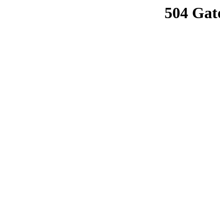
504 Gat