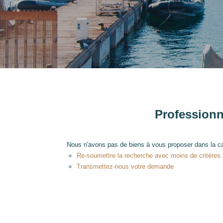
Type de bien
Localité
Professionn
Nous n'avons pas de biens à vous proposer dans la ca
Re-soumettre la recherche avec moins de critères.
Transmettez-nous votre demande