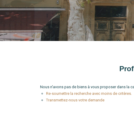
Type de bien
Localité
Pro
Nous n'avons pas de biens à vous proposer dans la ca
Re-soumettre la recherche avec moins de critères.
Transmettez-nous votre demande