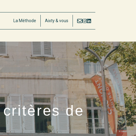
La Méthode
Aixty & vous
critères de