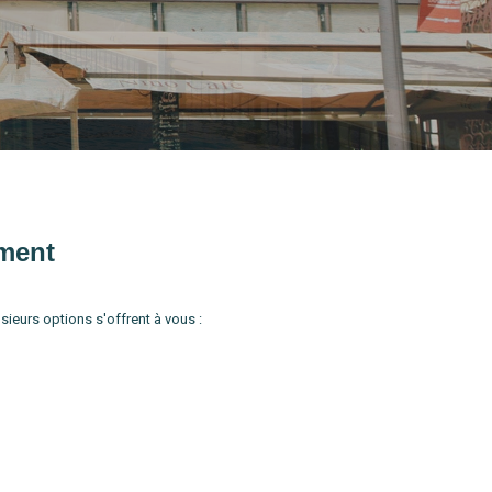
ment
eurs options s'offrent à vous :