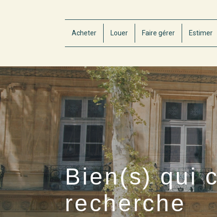
Acheter
Louer
Faire gérer
Estimer
Bien(s) qui 
recherche