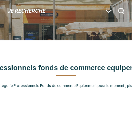
JE RECHERCHE
fessionnels fonds de commerce equipe
tégorie Professionnels Fonds de commerce Equipement pour le moment , plusi