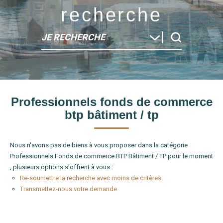
recherche
JE RECHERCHE
Type de bien
Professionnels fonds de commerce
Localité
btp bâtiment / tp
Nous n'avons pas de biens à vous proposer dans la catégorie
Professionnels Fonds de commerce BTP Bâtiment / TP pour le moment
, plusieurs options s'offrent à vous :
Re-soumettre la recherche avec moins de critères.
Transmettez-nous votre demande