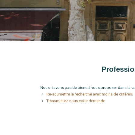
Type de bien
Localité
Professio
Nous n'avons pas de biens à vous proposer dans la ca
Re-soumettre la recherche avec moins de critères.
Transmettez-nous votre demande