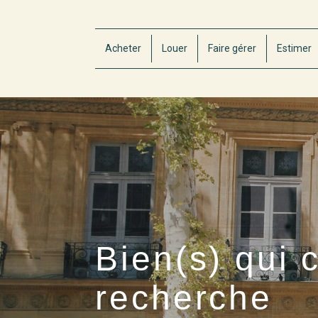
Acheter
Louer
Faire gérer
Estimer
Bien(s) qui 
recherche