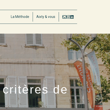
La Méthode
Aixty & vous
critères de