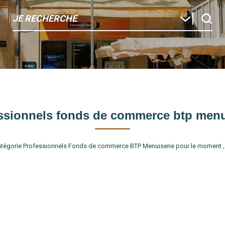
JE RECHERCHE
ssionnels fonds de commerce btp menu
tégorie Professionnels Fonds de commerce BTP Menuiserie pour le moment , pl