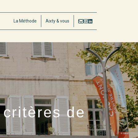
La Méthode
Aixty & vous
critères de