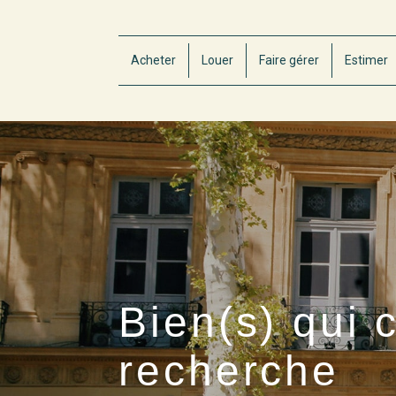
Acheter
Louer
Faire gérer
Estimer
Bien(s) qui 
recherche