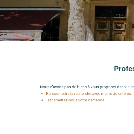
Type de bien
Localité
Profe
Nous n'avons pas de biens à vous proposer dans la ca
Re-soumettre la recherche avec moins de critères.
Transmettez-nous votre demande