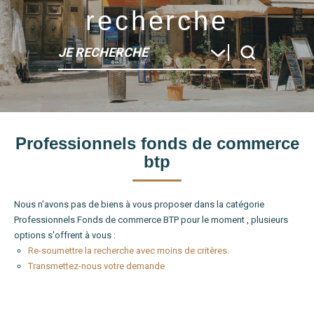
recherche
JE RECHERCHE
Type de bien
Professionnels fonds de commerce
Localité
btp
Nous n'avons pas de biens à vous proposer dans la catégorie
Professionnels Fonds de commerce BTP pour le moment , plusieurs
options s'offrent à vous :
Re-soumettre la recherche avec moins de critères.
Transmettez-nous votre demande