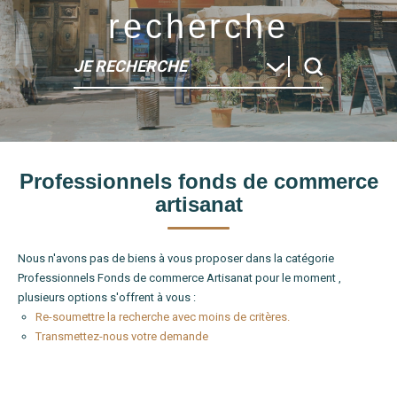
recherche
JE RECHERCHE
Type de bien
Professionnels fonds de commerce
Localité
artisanat
Nous n'avons pas de biens à vous proposer dans la catégorie
Professionnels Fonds de commerce Artisanat pour le moment ,
plusieurs options s'offrent à vous :
Re-soumettre la recherche avec moins de critères.
Transmettez-nous votre demande