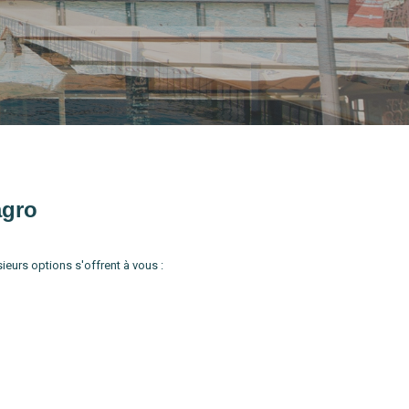
agro
eurs options s'offrent à vous :