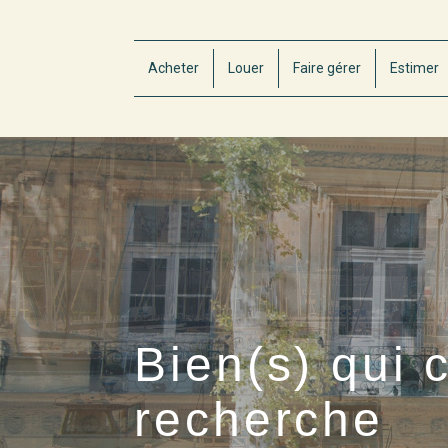
Acheter
Louer
Faire gérer
Estimer
Bien(s) qui 
recherche