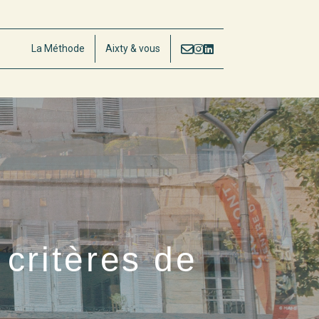
La Méthode
Aixty & vous
critères de