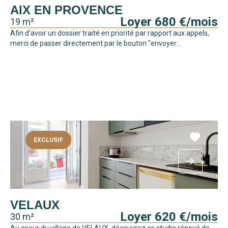
AIX EN PROVENCE
Loyer 680 €/mois
19 m²
Afin d'avoir un dossier traité en priorité par rapport aux appels,
merci de passer directement par le bouton "envoyer...
EXCLUSIF
VELAUX
Loyer 620 €/mois
30 m²
Au coeur du village de VELAUX, découvrez ce studio rénové de