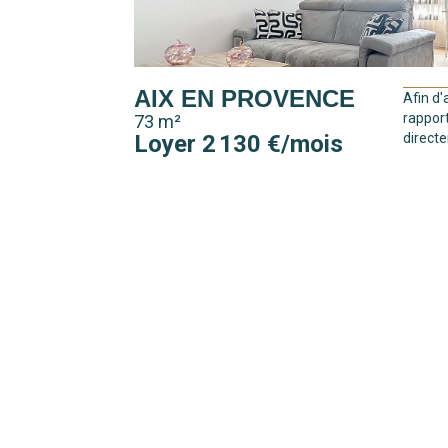
AIX EN PROVENCE
Afin d'
rappor
73 m²
Loyer 2 130 €/mois
directe