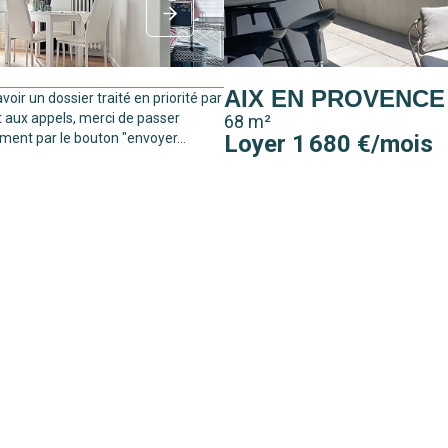
AIX EN PROVENCE
avoir un dossier traité en priorité par
t aux appels, merci de passer
68 m²
ment par le bouton "envoyer...
Loyer 1 680 €/mois