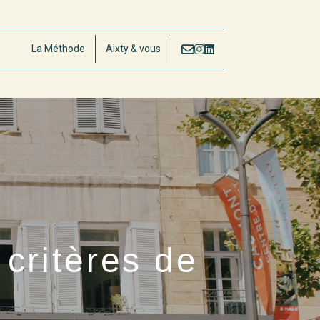
La Méthode
Aixty & vous
critères de