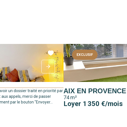
EXCLUSIF
AIX EN PROVENCE
avoir un dossier traité en priorité par
t aux appels, merci de passer
74 m²
ment par le bouton "Envoyer...
Loyer 1 350 €/mois