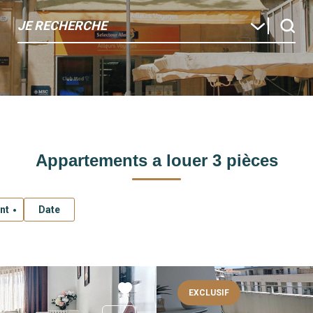
JE RECHERCHE
Appartements a louer 3 pièces
nt
Date
EXCLUSIF