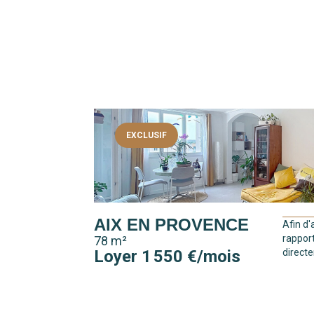
EXCLUSIF
AIX EN PROVENCE
Afin d'
rappor
78 m²
Loyer 1 550 €/mois
directe