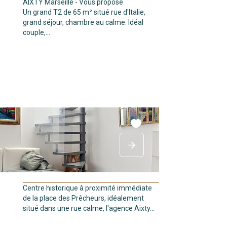
AIXTY Marseille - Vous propose
Un grand T2 de 65 m² situé rue d'Italie,
grand séjour, chambre au calme. Idéal
couple,...
Centre historique à proximité immédiate
de la place des Prêcheurs, idéalement
situé dans une rue calme, l'agence Aixty...