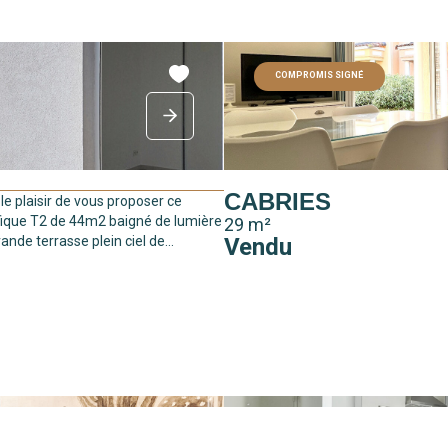
COMPROMIS SIGNÉ
CABRIES
 le plaisir de vous proposer ce
ique T2 de 44m2 baigné de lumière
29 m²
ande terrasse plein ciel de...
Vendu
EXCLUSIF