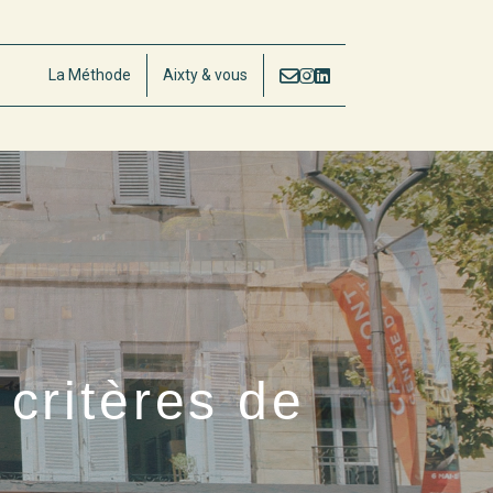
La Méthode
Aixty & vous
critères de