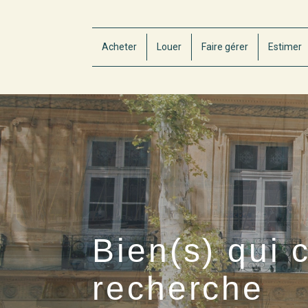
Acheter
Louer
Faire gérer
Estimer
Bien(s) qui 
recherche