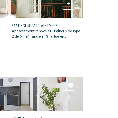
*** EXCLUSIVITE AIXTY ***
Appartement rénové et lumineux de type
2 de 54 m² (ancien T3), situé en...