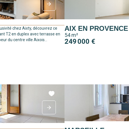
AIX EN PROVENCE
usivité chez Aixty, découvrez ce
nt T2 en duplex avec terrasse en
54 m²
oeur du centre ville Aixois...
249 000 €