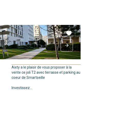
Aixty a le plaisir de vous proposer à la
vente ce joli T2 avec terrasse et parking au
coeur de Smartseille
Investissez...