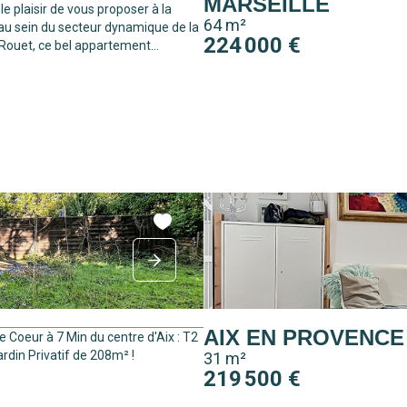
MARSEILLE
 le plaisir de vous proposer à la
64 m²
 au sein du secteur dynamique de la
224 000 €
Rouet, ce bel appartement...
AIX EN PROVENCE
 Coeur à 7 Min du centre d'Aix : T2
rdin Privatif de 208m² !
31 m²
219 500 €