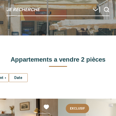
JE RECHERCHE
Appartements a vendre 2 pièces
nt
Date
EXCLUSIF