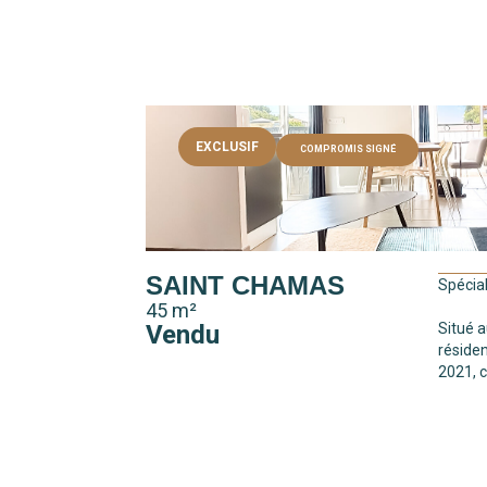
EXCLUSIF
COMPROMIS SIGNÉ
SAINT CHAMAS
Spécial
45 m²
Vendu
Situé a
réside
2021, ce