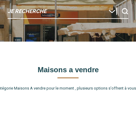
JE RECHERCHE
Maisons a vendre
égorie Maisons A vendre pour le moment , plusieurs options s'offrent à vous