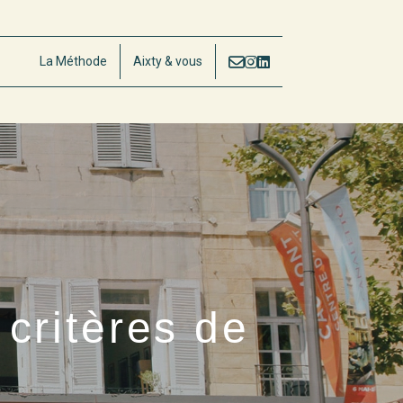
La Méthode
Aixty & vous
critères de