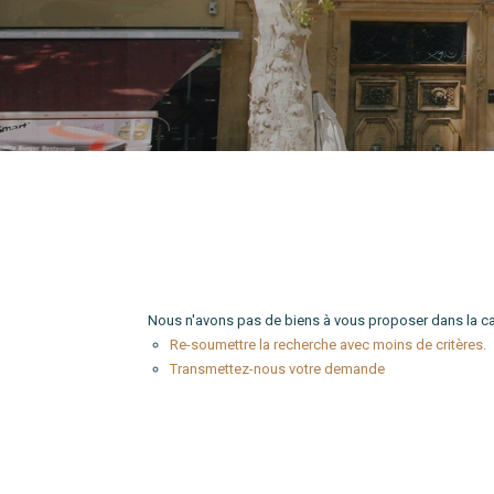
Type de bien
Localité
Nous n'avons pas de biens à vous proposer dans la cat
Re-soumettre la recherche avec moins de critères.
Transmettez-nous votre demande