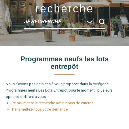
recherche
JE RECHERCHE
Type de bien
Programmes neufs les lots
Localité
entrepôt
Nous n'avons pas de biens à vous proposer dans la catégorie
Programmes neufs Les Lots Entrepôt pour le moment , plusieurs
options s'offrent à vous :
Re-soumettre la recherche avec moins de critères.
Transmettez-nous votre demande