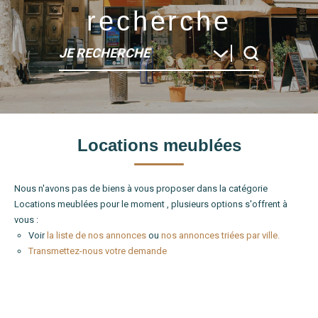
recherche
JE RECHERCHE
Type de bien
Locations meublées
Localité
Nous n'avons pas de biens à vous proposer dans la catégorie
Locations meublées pour le moment , plusieurs options s'offrent à
vous :
Voir
la liste de nos annonces
ou
nos annonces triées par ville.
Transmettez-nous votre demande