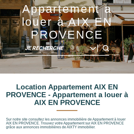
Appartement a
louer à AIX EN
PROVENCE
JE RECHERCHE
Type de bien
Location Appartement AIX EN
Localité
PROVENCE - Appartement a louer à
AIX EN PROVENCE
Sur notre site consultez les annonces immobilière de Appartement à louer
AIX EN PROVENCE. Trouvez votre Appartement sur AIX EN PROVENCE
grâce aux annonces immobilières de AIXTY immobilier.