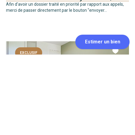
Afin d'avoir un dossier traité en priorité par rapport aux appels,
merci de passer directement par le bouton "envoyer...
EXCLUSIF
AIX EN PROVENCE
Loyer 680 €/mois
19 m²
Afin d'avoir un dossier traité en priorité par rapport aux appels,
merci de passer directement par le bouton "envoyer...