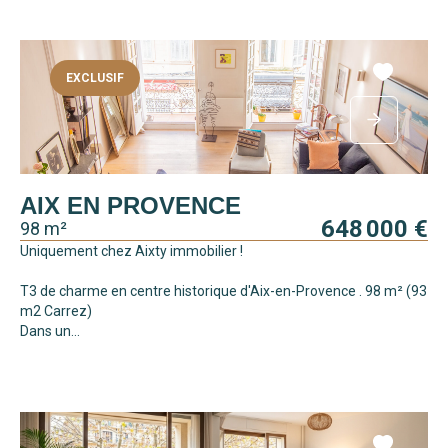
EXCLUSIF
AIX EN PROVENCE
648 000 €
98 m²
Uniquement chez Aixty immobilier !
T3 de charme en centre historique d'Aix-en-Provence . 98 m² (93
m2 Carrez)
Dans un...