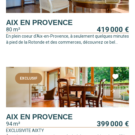
AIX EN PROVENCE
419 000 €
80 m²
En plein coeur d'Aix-en-Provence, à seulement quelques minutes
à pied de la Rotonde et des commerces, découvrez ce bel...
EXCLUSIF
AIX EN PROVENCE
399 000 €
94 m²
EXCLUSIVITE AIXTY