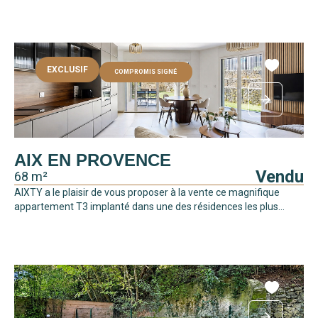
EXCLUSIF
COMPROMIS SIGNÉ
AIX EN PROVENCE
Vendu
68 m²
AIXTY a le plaisir de vous proposer à la vente ce magnifique
appartement T3 implanté dans une des résidences les plus...