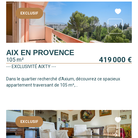
EXCLUSIF
AIX EN PROVENCE
419 000 €
105 m²
--- EXCLUSIVITÉ AIXTY ---
Dans le quartier recherché d'Axium, découvrez ce spacieux
appartement traversant de 105 m²,...
EXCLUSIF