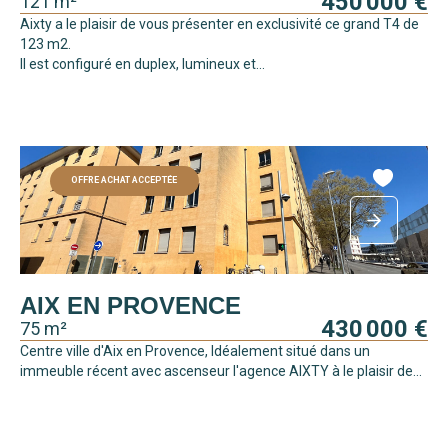
450 000 €
121 m²
Aixty a le plaisir de vous présenter en exclusivité ce grand T4 de
123 m2.
Il est configuré en duplex, lumineux et...
OFFRE ACHAT ACCEPTÉE
AIX EN PROVENCE
430 000 €
75 m²
Centre ville d'Aix en Provence, Idéalement situé dans un
immeuble récent avec ascenseur l'agence AIXTY à le plaisir de...