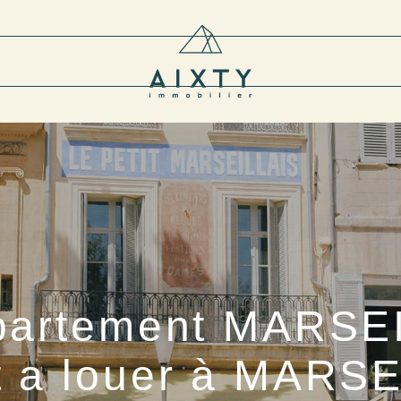
partement MARSE
 a louer à MARS