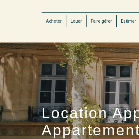
Acheter
Louer
Faire gérer
Estimer
Location Ap
Appartement