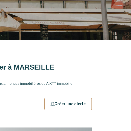
uer à MARSEILLE
ux annonces immobilières de AIXTY immobilier.
Créer une alerte