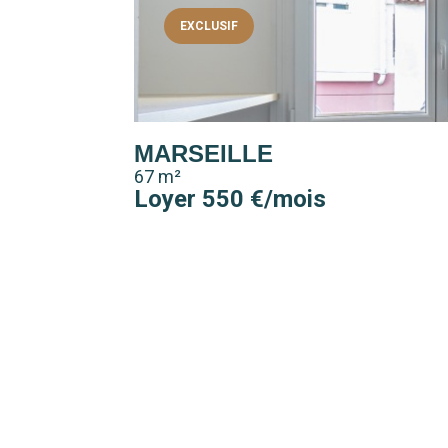
EXCLUSIF
MARSEILLE
67 m²
Loyer 550 €/mois