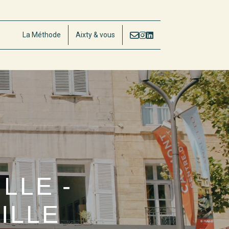
La Méthode
Aixty & vous
ILLE -
EILLE