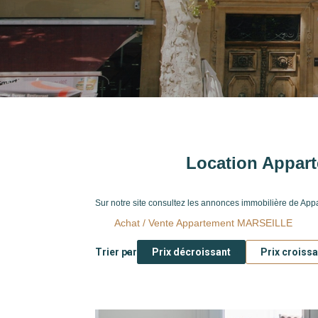
Type de bien
Localité
Location Appar
Sur notre site consultez les annonces immobilière de A
Achat / Vente Appartement MARSEILLE
Trier par
Prix décroissant
Prix croissa