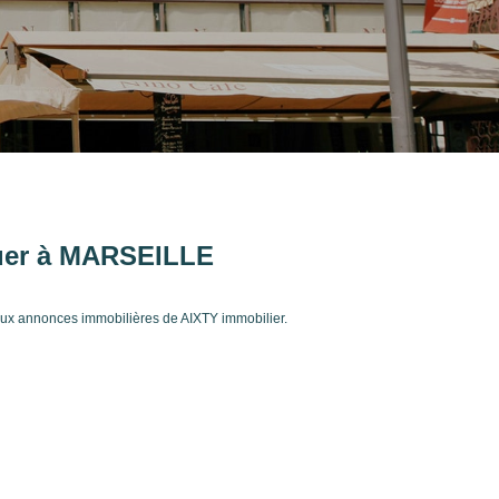
ouer à MARSEILLE
aux annonces immobilières de AIXTY immobilier.