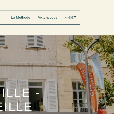
La Méthode
Aixty & vous
ILLE -
EILLE