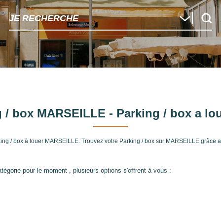
JE RECHERCHE
g / box MARSEILLE - Parking / box a l
rking / box à louer MARSEILLE. Trouvez votre Parking / box sur MARSEILLE grâce 
égorie pour le moment , plusieurs options s'offrent à vous :