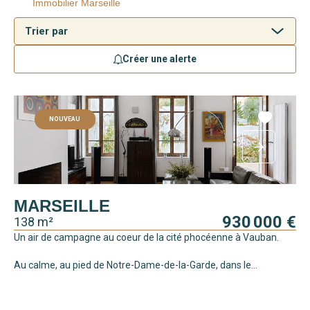
Immobilier Marseille
Créer une alerte
NOUVEAU
MARSEILLE
930 000 €
138 m²
Un air de campagne au coeur de la cité phocéenne à Vauban.
Au calme, au pied de Notre-Dame-de-la-Garde, dans le...