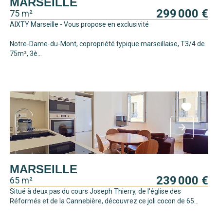
MARSEILLE
299 000 €
75 m²
AIXTY Marseille - Vous propose en exclusivité
Notre-Dame-du-Mont, copropriété typique marseillaise, T3/4 de
75m², 3è...
MARSEILLE
239 000 €
65 m²
Situé à deux pas du cours Joseph Thierry, de l'église des
Réformés et de la Cannebière, découvrez ce joli cocon de 65...