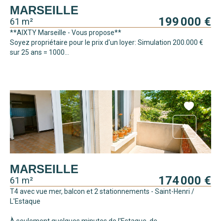
MARSEILLE
199 000 €
61 m²
**AIXTY Marseille - Vous propose**
Soyez propriétaire pour le prix d'un loyer: Simulation 200.000 €
sur 25 ans = 1000...
MARSEILLE
174 000 €
61 m²
T4 avec vue mer, balcon et 2 stationnements - Saint-Henri /
L'Estaque