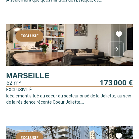
À seulement quelques minutes de l'Estaque, de...
EXCLUSIF
MARSEILLE
173 000 €
52 m²
EXCLUSIVITÉ
Idéalement situé au coeur du secteur prisé de la Joliette, au sein
de la résidence récente Coeur Joliette,...
EXCLUSIF