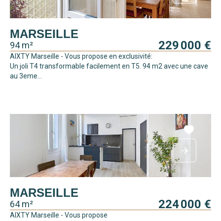
MARSEILLE
229 000 €
94 m²
AIXTY Marseille - Vous propose en exclusivité:
Un joli T4 transformable facilement en T5. 94 m2 avec une cave
au 3eme...
MARSEILLE
224 000 €
64 m²
AIXTY Marseille - Vous propose