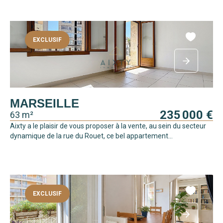
EXCLUSIF
MARSEILLE
235 000 €
63 m²
Aixty a le plaisir de vous proposer à la vente, au sein du secteur
dynamique de la rue du Rouet, ce bel appartement...
EXCLUSIF