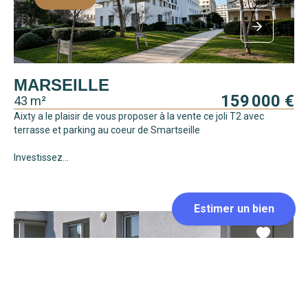
MARSEILLE
159 000 €
43 m²
Aixty a le plaisir de vous proposer à la vente ce joli T2 avec
terrasse et parking au coeur de Smartseille
Investissez...