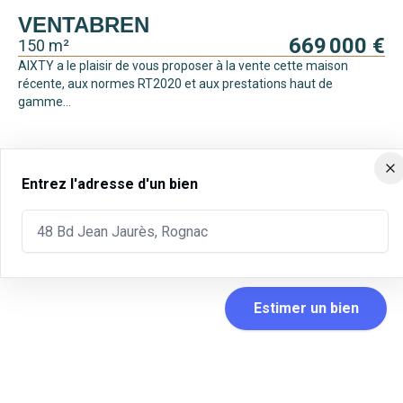
VENTABREN
669 000 €
150 m²
AIXTY a le plaisir de vous proposer à la vente cette maison
récente, aux normes RT2020 et aux prestations haut de
gamme...