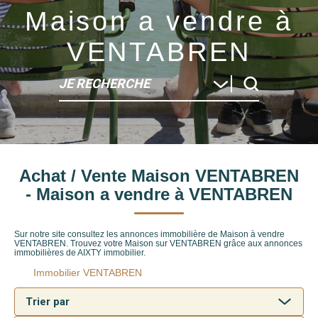
Maison a vendre à
VENTABREN
JE RECHERCHE
Type de bien
Achat / Vente Maison VENTABREN
Localité
- Maison a vendre à VENTABREN
Sur notre site consultez les annonces immobilière de Maison à vendre
VENTABREN. Trouvez votre Maison sur VENTABREN grâce aux annonces
immobilières de AIXTY immobilier.
Immobilier VENTABREN